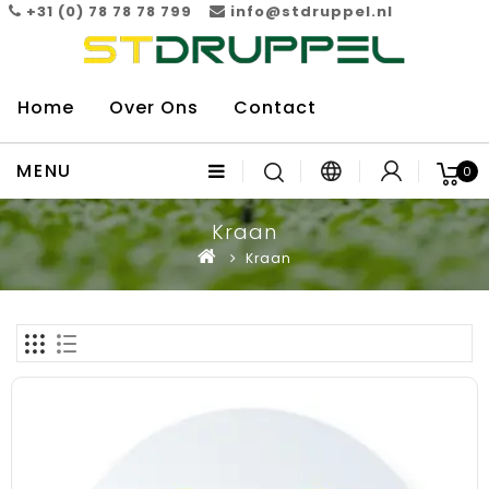
+31 (0) 78 78 78 799
info@stdruppel.nl
Home
Over Ons
Contact
MENU
0
Kraan
Kraan