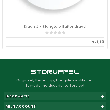
Kraan 2 x Slangtule Buitendraad
€ 1,10
Origineel, Beste Prijs, Hoogste Kwaliteit en
Tevredenheidsgerichte Service!
INFORMATIE
MIJN ACCOUNT