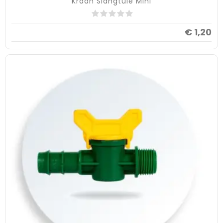
Kraan Slangtule Mini
€ 1,20