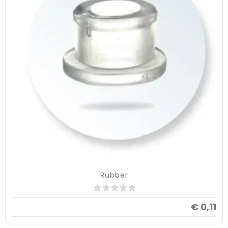
Rubber
€ 0,11