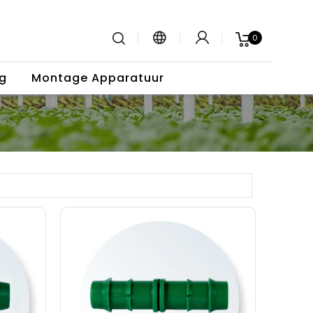
0
g
Montage Apparatuur