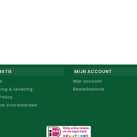
MATIE
MIJN ACCOUNT
s
Mijn account
ing & Levering
Bestelhistorie
Policy
ne Voorwaarden