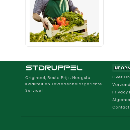
INFOR
Over On
Origineel, Beste Prijs, Hoogste
Kwaliteit en Tevredenheidsgerichte
Verzend
Service!
Privacy 
Algeme
Contact