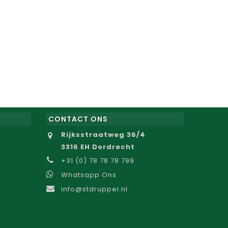
CONTACT ONS
Rijksstraatweg 36/4
3316 EH Dordrecht
+31 (0) 78 78 78 799
Whatsapp Ons
info@stdruppel.nl