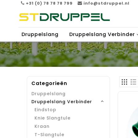
+31 (0) 78 78 78 799
info@stdruppel.nl
Druppelslang
Druppelslang Verbinder
Categorieën
Druppelslang
Druppelslang Verbinder
Eindstop
Knie Slangtule
Kraan
T-Slangtule