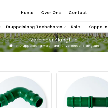
Home
Over Ons
Contact
Druppelslang Toebehoren
Knie
Koppelin
Verbinder Slangtule
Druppelslang Verbinder
Verbinder Slangtule